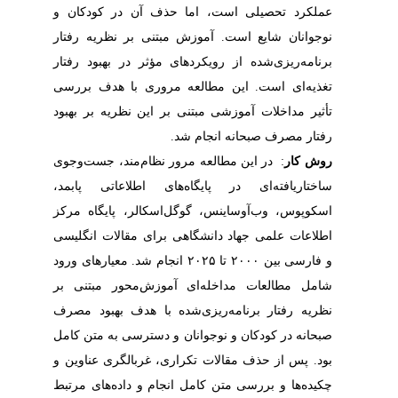
عملکرد تحصیلی است، اما حذف آن در کودکان و
نوجوانان شایع است. آموزش مبتنی بر نظریه رفتار
برنامه‌ریزی‌شده از رویکردهای مؤثر در بهبود رفتار
تغذیه‌ای است. این مطالعه مروری با هدف بررسی
تأثیر مداخلات آموزشی مبتنی بر این نظریه بر بهبود
رفتار مصرف صبحانه انجام شد.
روش کار
: در این مطالعه مرور نظام‌مند، جست‌وجوی
ساختاریافته‌ای در پایگاه‌های اطلاعاتی پابمد،
اسکوپوس، وب‌آوساینس، گوگل‌اسکالر، پایگاه مرکز
اطلاعات علمی جهاد دانشگاهی برای مقالات انگلیسی
و فارسی بین ۲۰۰۰ تا ۲۰۲۵ انجام شد. معیارهای ورود
شامل مطالعات مداخله‌ای آموزش‌محور مبتنی بر
نظریه رفتار برنامه‌ریزی‌شده با هدف بهبود مصرف
صبحانه در کودکان و نوجوانان و دسترسی به متن کامل
بود. پس از حذف مقالات تکراری، غربالگری عناوین و
چکیده‌ها و بررسی متن کامل انجام و داده‌های مرتبط