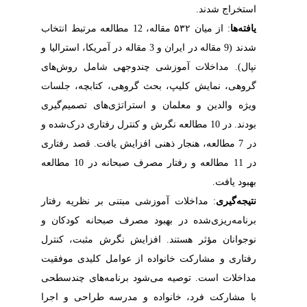
استخراج شدند.
یافته‌ها
: از میان ۵۳۲ مقاله، 12 مطالعه مرتبط انتخاب
شدند (9 مقاله در ایران و 3 مقاله در آمریکا، استرالیا و
نپال). مداخلات آموزشی چندوجهی شامل روش‌های
گروهی، نمایش کلیپ، بحث گروهی، کتابچه، جلسات
ویژه والدین و معلمان و استراتژی‌های تصمیم‌گیری
بودند. در 10 مطالعه نگرش و کنترل رفتاری درک‌شده و
در 7 مطالعه، هنجار ذهنی افزایش یافت. قصد رفتاری
در 11 مطالعه و رفتار مصرف صبحانه در 10 مطالعه
بهبود یافت.
نتیجه‌گیری
: مداخلات آموزشی مبتنی بر نظریه رفتار
برنامه‌ریزی‌شده در بهبود مصرف صبحانه کودکان و
نوجوانان مؤثر هستند. افزایش نگرش مثبت، کنترل
رفتاری و مشارکت خانواده از عوامل کلیدی موفقیت
مداخلات است. توصیه می‌شود برنامه‌های چندسطحی
با مشارکت فرد، خانواده و مدرسه طراحی و اجرا