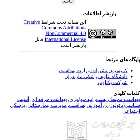
بازنشر اطلاعات
این مقاله تحت شرایط
Creative
Commons Attribution-
NonCommercial 4.0
International License
قابل
بازنشر است.
یگاه های مرتبط
کمیسیون نشریات وزارت بهداشت
دانشگاه علوم پزشکی مازندران
شرکت یکتاوب
مات کلیدی
داشت محیط زیست
,
اپیدمیولوژی
,
بهداشت حرفه ای
,
آسیب
اسی(پاتولوژی)
,
آموزش بهداشت
,
مدیریت بیمارستانی
,
پزشکی
تماعی