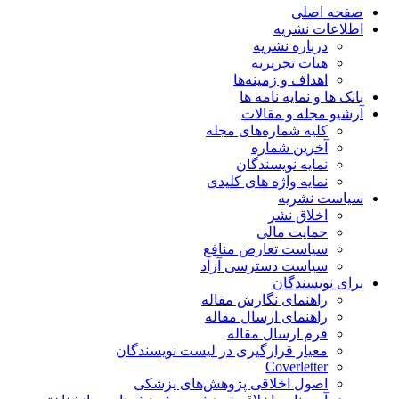
صفحه اصلی
اطلاعات نشریه
درباره نشریه
هیات تحریریه
اهداف و زمینه‌ها
بانک ها و نمایه نامه ها
آرشیو مجله و مقالات
کلیه شماره‌های مجله
آخرین شماره
نمایه نویسندگان
نمایه واژه های کلیدی
سیاست نشریه
اخلاق نشر
حمایت مالی
سیاست تعارض منافع
سیاست دسترسی آزاد
برای نویسندگان
راهنمای نگارش مقاله
راهنمای ارسال مقاله
فرم ارسال مقاله
معیار قرارگیری در لیست نویسندگان
Coverletter
اصول اخلاقی پژوهش‌های پزشکی