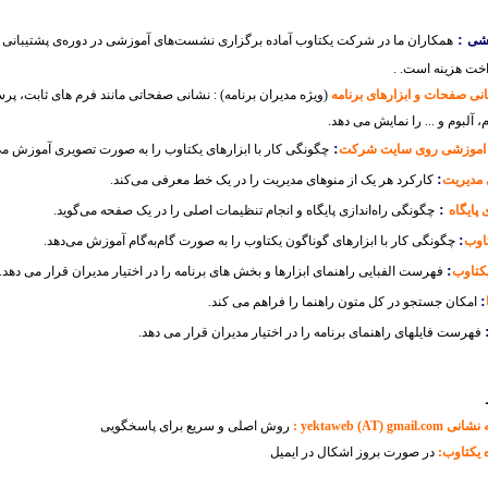
:
شی
همکاران ما در شرکت یکتاوب آماده برگزاری نشست‌های آموزشی در دوره‌ی پشتیبانی
خت هزینه است. .
ی صفحات و ابزارهای برنامه
(ویژه مدیران برنامه) : نشانی صفحاتی مانند فرم های ثابت، پ
، آلبوم و ... را نمایش می دهد.
:
اد اموزشی روی سایت شرکت
چگونگی کار با ابزارهای یکتاوب را به صورت تصویری آموزش می‌
:
 مدیریت
کارکرد هر یک از منوهای مدیریت را در یک خط معرفی می‌کند.
:
 پایگاه
چگونگی راه‌اندازی پایگاه و انجام تنظیمات اصلی را در یک صفحه می‌گوید.
:
تاوب
چگونگی کار با ابزارهای گوناگون یکتاوب را به صورت گام‌به‌گام آموزش می‌دهد.
:
یکتاوب
فهرست الفبایی راهنمای ابزارها و بخش های برنامه را در اختیار مدیران قرار می دهد.
:
امکان جستجو در کل متون راهنما را فراهم می کند.
فهرست فایلهای راهنمای برنامه را در اختیار مدیران قرار می دهد.
yektaweb (A :
روش اصلی و سریع برای پاسخگویی
 یکتاوب:
در صورت بروز اشکال در ایمیل