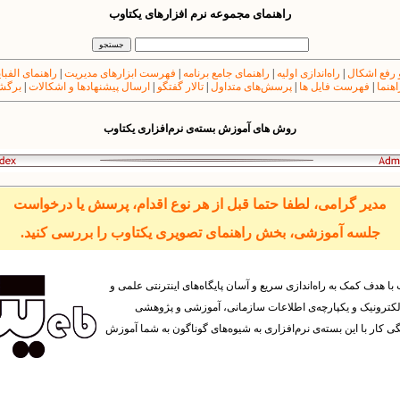
راهنمای مجموعه نرم افزارهای یکتاوب
 رفع اشکال
|
راه‌اندازی اولیه
|
راهنمای جامع برنامه
|
فهرست ابزارهای مدیریت
|
راهنمای الفبا
اهنما
|
فهرست فایل ها
|
پرسش‌های متداول
|
تالار گفتگو
|
ارسال پیشنهادها و اشکالات
|
برگشت
روش های آموزش بسته‌ی نرم‌افزاری یکتاوب
مدیر گرامی، لطفا حتما قبل از هر نوع اقدام، پرسش یا درخواست
جلسه آموزشی، بخش راهنمای تصویری یکتاوب را بررسی کنید.
با هدف کمک به راه‌‌اندازی سریع و آسان پایگاه‌های اینترنتی علمی و
لکترونیک و یکپارچه‌ی اطلاعات سازمانی، آموزشی و پژوهشی
ار با این بسته‌ی نرم‌افزاری به شیوه‌های گوناگون به شما آموزش