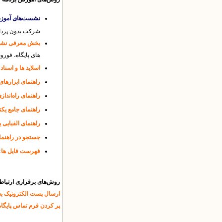
نشست‌های آموز
شرکت بدون پردا
بخش معرفی نشان
های پایگاه، فوروم
اسلاید ها و اسن
راهنمای ابزارهای
راهنمای راه‌اندازی
راهنمای جامع یک
راهنمای الفبایی 
جستجو در راهنما
:
فهرست فایل ها
روش‌های برقراری ارتباط
ارسال پست الکترونیک به نشانی T) gmail.com
پر کردن فرم تماس پایگاه