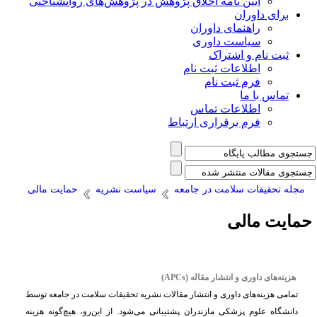
آیین نامه اخلاق پژوهش در پژوهش‌های روانشناختی
برای داوران
راهنمای داوران
سیاست داوری
ثبت نام و اشتراک
اطلاعات ثبت نام
فرم ثبت نام
تماس با ما
اطلاعات تماس
فرم برقراری ارتباط
مجله تحقیقات سلامت در جامعه
سیاست نشریه
حمایت مالی
مایت مالی
هزینه
های داوری و انتشار مقاله
(APCs)
تمامی هزینه‌های داوری و انتشار مقالات
نشریه تحقیقات سلامت در جامعه
توسط
دانشگاه علوم پزشکی مازندران
پشتیبانی می‌شود. از این‌رو، هیچ‌گونه هزینه