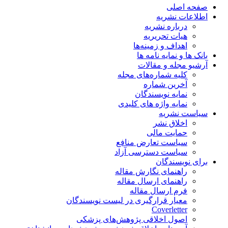
صفحه اصلی
اطلاعات نشریه
درباره نشریه
هیات تحریریه
اهداف و زمینه‌ها
بانک ها و نمایه نامه ها
آرشیو مجله و مقالات
کلیه شماره‌های مجله
آخرین شماره
نمایه نویسندگان
نمایه واژه های کلیدی
سیاست نشریه
اخلاق نشر
حمایت مالی
سیاست تعارض منافع
سیاست دسترسی آزاد
برای نویسندگان
راهنمای نگارش مقاله
راهنمای ارسال مقاله
فرم ارسال مقاله
معیار قرارگیری در لیست نویسندگان
Coverletter
اصول اخلاقی پژوهش‌های پزشکی