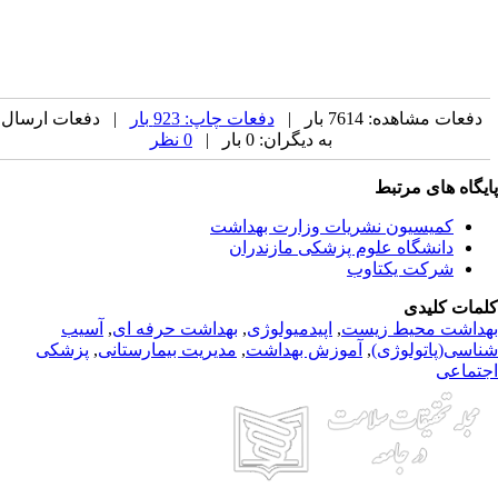
دفعات مشاهده: 7614 بار |
دفعات چاپ: 923 بار
| دفعات ارسال
به دیگران: 0 بار |
0 نظر
یگاه های مرتبط
کمیسیون نشریات وزارت بهداشت
دانشگاه علوم پزشکی مازندران
شرکت یکتاوب
مات کلیدی
داشت محیط زیست
,
اپیدمیولوژی
,
بهداشت حرفه ای
,
آسیب
اسی(پاتولوژی)
,
آموزش بهداشت
,
مدیریت بیمارستانی
,
پزشکی
تماعی