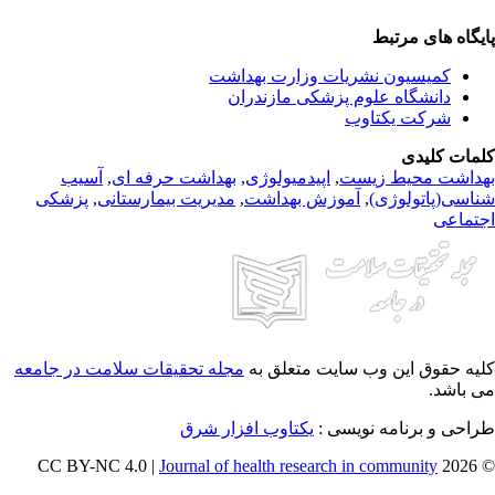
گاه های مرتبط
کمیسیون نشریات وزارت بهداشت
دانشگاه علوم پزشکی مازندران
شرکت یکتاوب
ات کلیدی
داشت محیط زیست
,
اپیدمیولوژی
,
بهداشت حرفه ای
,
آسیب
سی(پاتولوژی)
,
آموزش بهداشت
,
مدیریت بیمارستانی
,
پزشکی
تماعی
ه حقوق این وب سایت متعلق به
مجله تحقیقات سلامت در جامعه
باشد.
حی و برنامه نویسی :
یکتاوب افزار شرق
Journal of health research in community