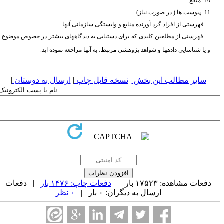
10- منابع
11- پیوست ها ( در صورت نیاز)
- فهرستی از افراد گرد آورنده منابع و وابستگی سازمانی آنها
- فهرستی از مطلعین کلیدی که برای دستیابی به دیدگاههای بیشتر در خصوص موضوع
و یا شناسایی دادهها و شواهد پژوهشی مرتبط، به آنها مراجعه نموده اید.
سایر مطالب این بخش
|
نسخه قابل چاپ
|
ارسال به دوستان
|
دفعات مشاهده: ۱۷۵۲۳ بار |
دفعات چاپ: ۱۴۷۶ بار
| دفعات
ارسال به دیگران: ۰ بار |
۰ نظر