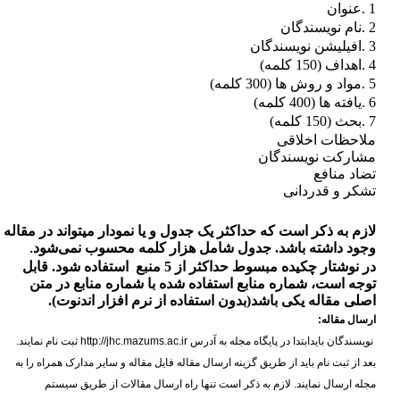
1
عنوان
.
2
نام نویسندگان
.
3
افیلیشن نویسندگان
.
4
اهداف (
150
کلمه)
.
5
مواد و روش ها (
300
کلمه)
.
6
یافته ها (
400
کلمه)
.
7
بحث (
150
کلمه)
.
ملاحظات اخلاقی
مشارکت نویسندگان
تضاد منافع
تشکر و قدردانی
لازم به ذکر است که حداکثر یک جدول و یا نمودار میتواند در مقاله
وجود داشته باشد. جدول شامل هزار کلمه محسوب نمی‌شود
.
در نوشتار چکیده مبسوط حداکثر از
5
منبع استفاده شود. قابل
توجه است، شماره منابع استفاده شده با شماره منابع در متن
اصلی مقاله یکی باشد(بدون استفاده از نرم افزار اندنوت).
ارسال مقاله:
نویسندگان بایدابتدا در پایگاه مجله به آدرس
http://jhc.mazums.ac.ir
ثبت نام نمایند.
بعد از ثبت نام باید از طریق گزینه ارسال مقاله فایل مقاله و سایر مدارک همراه را به
مجله ارسال نمایند. لازم به ذکر است تنها راه ارسال مقالات از طریق سیستم