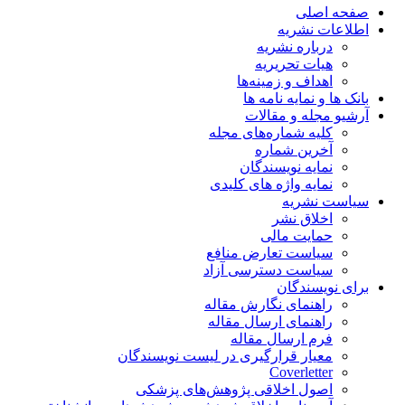
صفحه اصلی
اطلاعات نشریه
درباره نشریه
هیات تحریریه
اهداف و زمینه‌ها
بانک ها و نمایه نامه ها
آرشیو مجله و مقالات
کلیه شماره‌های مجله
آخرین شماره
نمایه نویسندگان
نمایه واژه های کلیدی
سیاست نشریه
اخلاق نشر
حمایت مالی
سیاست تعارض منافع
سیاست دسترسی آزاد
برای نویسندگان
راهنمای نگارش مقاله
راهنمای ارسال مقاله
فرم ارسال مقاله
معیار قرارگیری در لیست نویسندگان
Coverletter
اصول اخلاقی پژوهش‌های پزشکی