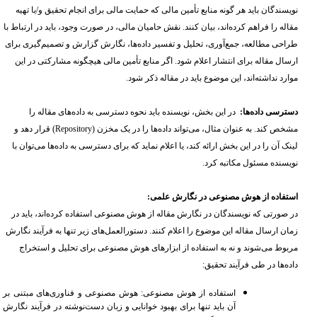
نویسندگان باید هر گونه منابع تأمین مالی که حمایت مالی برای انجام تحقیق و/یا تهیه
مقاله را فراهم کرده‌اند، بیان کنند. نقش حامیان مالی، در صورت وجود، باید در ارتباط با
طراحی مطالعه، جمع‌آوری، تحلیل و تفسیر داده‌ها، نگارش گزارش و تصمیم‌گیری برای
ارسال مقاله برای انتشار اعلام شود. اگر منابع تأمین مالی هیچگونه مشارکتی در این
موارد نداشته‌اند، این موضوع باید در مقاله ذکر شود
.
دسترسی داده‌ها:
در این بخش، نویسنده باید نحوه دسترسی به داده‌های مقاله را
مشخص کند. به عنوان مثال، می‌تواند داده‌ها را در یک مخزن
(Repository)
قرار دهد و
لینک آن را در این بخش ارائه کند، یا اعلام نماید که برای دسترسی به داده‌ها می‌توان با
نویسنده مسئول مکاتبه کرد.
استفاده از هوش مصنوعی در نگارش علمی
:
در صورتی که نویسندگان در نگارش مقاله از هوش مصنوعی استفاده کرده‌اند، باید در
زمان ارسال مقاله این موضوع را اعلام کنند. دستورالعمل‌های زیر تنها به فرآیند نگارش
مربوط می‌شوند و نه به استفاده از ابزارهای هوش مصنوعی برای تحلیل و استخراج
داده‌ها در طی فرآیند تحقیق
:
استفاده از هوش مصنوعی: هوش مصنوعی و فناوری‌های مبتنی بر
آن باید تنها برای بهبود خوانایی و زبان دست‌نوشته در فرآیند نگارش