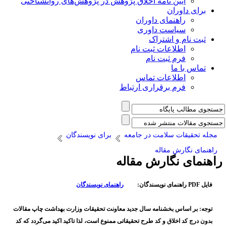
آیین نامه اخلاق پژوهش در پژوهش‌های روانشناختی
برای داوران
راهنمای داوران
سیاست داوری
ثبت نام و اشتراک
اطلاعات ثبت نام
فرم ثبت نام
تماس با ما
اطلاعات تماس
فرم برقراری ارتباط
مجله تحقیقات سلامت در جامعه
برای نویسندگان
راهنمای نگارش مقاله
اهنمای نگارش مقاله
فایل PDF راهنمای نویسندگان:
راهنمای نویسندگان
توجه: بر اساس بخشنامه سال جدید معاونت تحقیقات وزارت بهداشت چاپ مقالات
بدون درج کد اخلاق و کد طرح تحقیقاتی ممنوع است، لذا تاکید اکید می‌گردد که کد