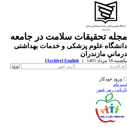
له تحقیقات سلامت در جامعه
نشگاه علوم پزشكی و خدمات بهداشتی
ماني مازندران
18 مرداد 1405
|
English
]
Archive
[
ورود خودکار
 نام
یابی رمز عبور