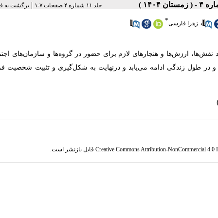
|
جلد ۱۱ شماره ۴ صفحات ۷-۱
برگشت به ف
*
،
زهرا فارسی
‌ها، ارزش‌ها و هنجارهای لازم برای حضور در گروه‌ها و سازمان‌های اجتم
ده و در طول زندگی ادامه می‌یابد و درنهایت به شکل‌گیری و تثبیت شخصیت فر
Creative Commons Attribution-NonCommercial 4.0 In
قابل بازنشر است.