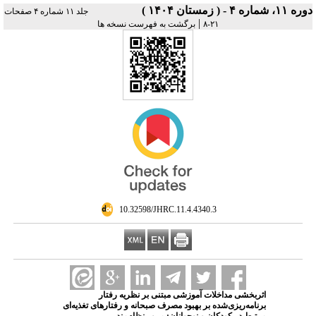
دوره ۱۱، شماره ۴ - ( زمستان ۱۴۰۴ )
جلد ۱۱ شماره ۴ صفحات
|
۲۱-۸
برگشت به فهرست نسخه ها
‎ 10.32598/JHRC.11.4.4340.3
اثربخشی مداخلات آموزشی مبتنی بر نظریه رفتار
برنامه‌ریزی‌شده بر بهبود مصرف صبحانه و رفتارهای تغذیه‌ای