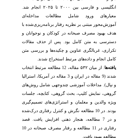
انگلیسی و فارسی بین ۲۰۰۰ تا ۲۰۲۵ انجام شد.
معیارهای ورود شامل مطالعات مداخله‌ای
آموزش‌محور مبتنی بر نظریه رفتار برنامه‌ریزی‌شده با
هدف بهبود مصرف صبحانه در کودکان و نوجوانان و
دسترسی به متن کامل بود. پس از حذف مقالات
تکراری، غربالگری عناوین و چکیده‌ها و بررسی متن
کامل انجام و داده‌های مرتبط استخراج شدند.
یافته‌ها
: از میان ۵۳۲ مقاله، 12 مطالعه مرتبط انتخاب
شدند (9 مقاله در ایران و 3 مقاله در آمریکا، استرالیا
و نپال). مداخلات آموزشی چندوجهی شامل روش‌های
گروهی، نمایش کلیپ، بحث گروهی، کتابچه، جلسات
ویژه والدین و معلمان و استراتژی‌های تصمیم‌گیری
بودند. در 10 مطالعه نگرش و کنترل رفتاری درک‌شده
و در 7 مطالعه، هنجار ذهنی افزایش یافت. قصد
رفتاری در 11 مطالعه و رفتار مصرف صبحانه در 10
مطالعه بهبود یافت.