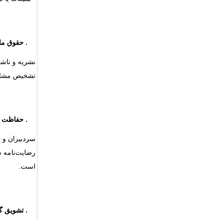
۱۱.
حقوق ما
نشریه و ناشر
تشخیص مشاب
۱۲.
حفاظت از
سردبیران و 
رضایت‌نامه ش
است.
۱۳.
تشویق گ