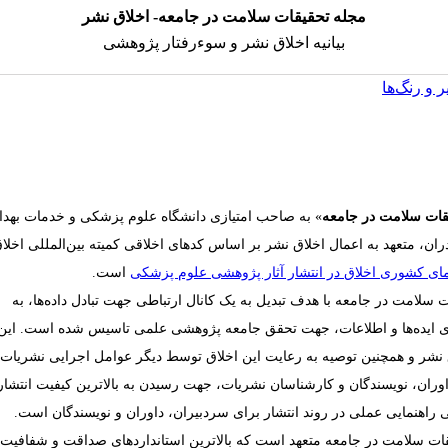
مجله تحقیقات سلامت در جامعه- اخلاق نشر
بیانیه اخلاق نشر و سوءرفتار پژوهشی
 و رنگ‌ها
قات سلامت در جامعه
» به صاحب امتیازی دانشگاه علوم پزشکی و خدمات بهد
ران، متعهد به اعمال اخلاق نشر بر اساس
کدهای اخلاقی کمیته بین‌المللی اخلا
مای کشوری اخلاق در انتشار آثار پژوهشی علوم پزشکی
است
.
 سلامت در جامعه با هدف تبدیل به یک کانال ارتباطی جهت تبادل داده‌ها، به
ی ایده‌ها و اطلاعات، جهت تحقق جامعه پژوهشی علمی تاسیس شده است. این
نشر و همچنین توصیه به رعایت این اخلاق توسط دیگر عوامل اجرایی نشریات ا
وران، نویسندگان و کارشناسان نشریات، جهت رسیدن به بالاترین کیفیت انتشار
 راهنمایی عملی در روند انتشار برای سردبیران، داوران و نویسندگان است
.
ات سلامت در جامعه متعهد است که بالاترین استانداردهای صداقت و شفافیت را