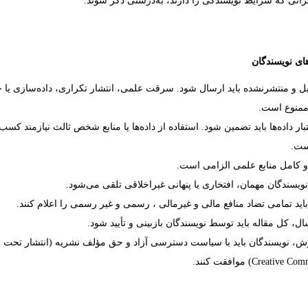
رانی که شرایط نویسندگی را دارند، به‌درستی ذکر شوند.
ای نویسندگان
اصیل و منتشرنشده باید ارسال شود. سرقت علمی، انتشار تکراری، داده‌سازی یا 
ممنوع است.
ار داده‌ها باید تضمین شود. استفاده از داده‌ها یا منابع شخص ثالث نیازمند کسب
ست.
و کامل منابع علمی الزامی است.
 نویسندگان مهمان، افتخاری یا پنهانی غیراخلاقی تلقی می‌شود.
باید تمامی تضاد منافع مالی و غیرمالی
، رسمی و غیر رسمی
را اعلام کنند.
ال، کل مقاله باید توسط نویسندگان بازبینی و تأیید شود.
رش، نویسندگان باید با سیاست دسترسی آزاد و حق مؤلف نشریه (انتشار تحت 
Creative Co
) موافقت کنند.