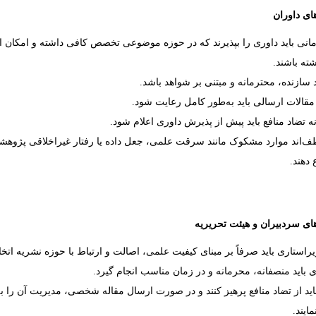
ای داوران
زمانی باید داوری را بپذیرند که در حوزه موضوعی تخصص کافی داشته و امکان ا
شته باشند.
د سازنده، محترمانه و مبتنی بر شواهد باشد.
قالات ارسالی باید به‌طور کامل رعایت شود.
ه تضاد منافع باید پیش از پذیرش داوری اعلام شود.
ف‌اند موارد مشکوک مانند سرقت علمی، جعل داده یا رفتار غیراخلاقی پژوهشی
 دهند.
ای سردبیران و هیئت تحریریه
راستاری باید صرفاً بر مبنای کیفیت علمی، اصالت و ارتباط با حوزه نشریه اتخا
ری باید منصفانه، محرمانه و در زمان مناسب انجام گیرد.
اید از تضاد منافع پرهیز کنند و در صورت ارسال مقاله شخصی، مدیریت آن را ب
ایند.