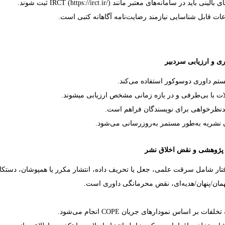
ای بالینی باید در سامانه‌های معتبر مانند
IRCT (https://irct.ir/)
ثبت شوند.
اعات قابل شناسایی نیازمند رضایت‌نامه آگاهانه کتبی است.
ری و ارزیابی سردبیر
تم داوری دوسوکور استفاده می‌کند.
ات با بی‌طرفی و در بازه زمانی مشخص ارزیابی می­شوند.
یدنظرخواهی برای نویسندگان فراهم است.
ن نشریه به‌طور مستمر به‌روزرسانی می‌شود.
پژوهشی و نقض اخلاق نشر
ار شامل سرقت علمی، جعل یا تحریف داده، انتشار مکرر یا همپوشان، دستکار
مان/پنهان/هدیه‌ای، نقض محرمانگی داوری است.
 تخلفات بر اساس نمودارهای جریان
COPE
انجام می‌شود.