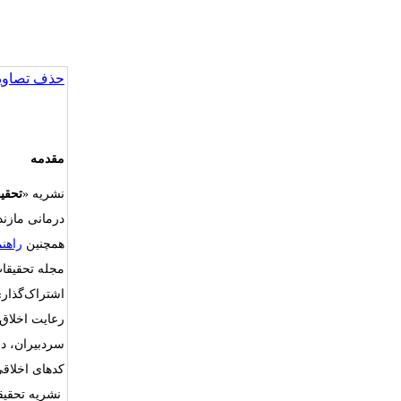
حذف تصاویر
مقدمه
نشریه «
تحقی
درمانی مازند
همچنین
راهن
مجله تحقیقات
اشتراک‌گذار
رعایت اخلاق 
سردبیران، دا
کدهای اخلاقی
نشریه تحقیق