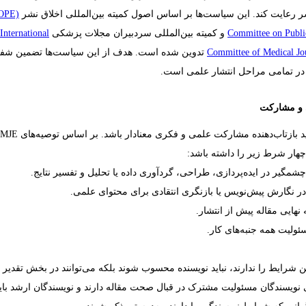
 رعایت کند. این سیاست‌ها بر اساس اصول کمیته بین‌المللی اخلاق نشر
OPE)
Committee on Public
و کمیته بین‌المللی سردبیران مجلات پزشکی
nternational
Committee of Medical Jou
تدوین شده است. هدف از این سیاست‌ها تضمین شفاف
 در تمامی مراحل انتشار علمی است.
 و مشارکت
د بازتاب‌دهنده مشارکت علمی و فکری معنادار باشد. بر اساس توصیه‌های
CMJE
چهار شرط زیر را داشته باشد:
مگیر در ایده‌پردازی، طراحی، گردآوری داده یا تحلیل و تفسیر نتایج.
 نگارش پیش‌نویس یا بازنگری انتقادی برای محتوای علمی.
 نهایی مقاله پیش از انتشار.
ولیت همه جنبه‌های کار.
ن شرایط را ندارند، نباید نویسنده محسوب شوند بلکه می‌توانند در بخش تقدیر 
 نویسندگان مسئولیت مشترک در قبال صحت مقاله دارند و نویسندگان ارشد باید