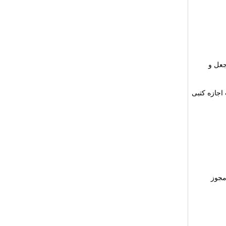
جعل و
 اجازه کتبی
مجوز