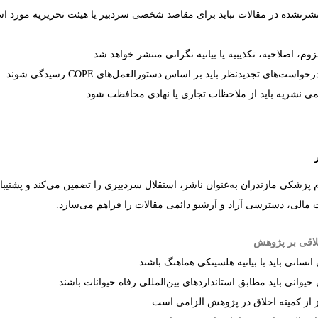
نتشرنشده در مقالات نباید برای مقاصد شخصی سردبیر یا هیئت تحریریه مورد اس
وم، اصلاحیه، تکذیبیه یا بیانیه نگرانی منتشر خواهد شد.
درخواست‌های تجدیدنظر باید بر اساس دستورالعمل‌های
COPE
رسیدگی شوند.
می نشریه باید از ملاحظات تجاری یا نهادی محافظت شود.
 پزشکی مازندران به‌عنوان ناشر، استقلال سردبیری را تضمین می‌کند و پشتیبا
مالی، دسترسی آزاد و آرشیو دائمی مقالات را فراهم می‌سازد.
لاقی بر پژوهش
نسانی باید با بیانیه هلسینکی هماهنگ باشند.
حیوانی باید مطابق استانداردهای بین‌المللی رفاه حیوانات باشند.
از کمیته اخلاق در پژوهش الزامی است.