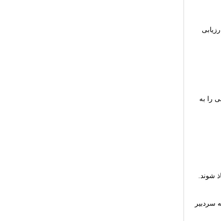
رزیابی
 را به
ذ شوند.
ه سردبیر