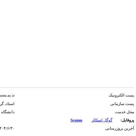
پست الکترونیک
ums.ac.ir
پست سازمانی
استاد، گر
محل خدمت
دانشگاه 
پروفایل:
گوگل اسکالر
Scopus
آخرین بروزرسانی
۴۰۴/۶/۳۰