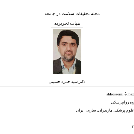
مجله تحقیقات سلامت در جامعه
هیات تحریریه
دکتر سید حمزه حسینی
shhosseini
maz
وه روانپزشکی
علوم پزشکی مازندران، ساری، ایران
۱