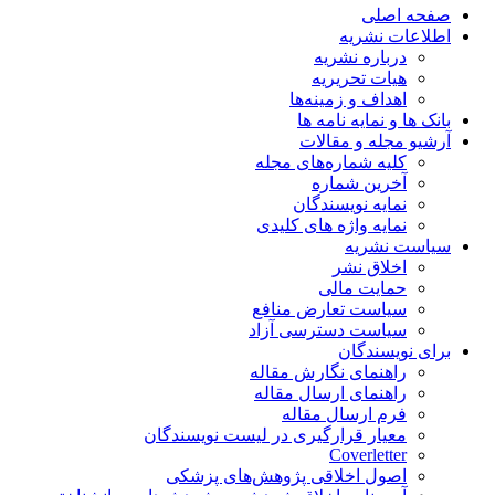
صفحه اصلی
اطلاعات نشریه
درباره نشریه
هیات تحریریه
اهداف و زمینه‌ها
بانک ها و نمایه نامه ها
آرشیو مجله و مقالات
کلیه شماره‌های مجله
آخرین شماره
نمایه نویسندگان
نمایه واژه های کلیدی
سیاست نشریه
اخلاق نشر
حمایت مالی
سیاست تعارض منافع
سیاست دسترسی آزاد
برای نویسندگان
راهنمای نگارش مقاله
راهنمای ارسال مقاله
فرم ارسال مقاله
معیار قرارگیری در لیست نویسندگان
Coverletter
اصول اخلاقی پژوهش‌های پزشکی