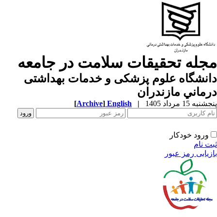
جله تحقیقات سلامت در جامعه
نشگاه علوم پزشكی و خدمات بهداشتی
ماني مازندران
به 15 مرداد 1405
|
English
]
Archive
[
ورود خودکار
ت نام
زیابی رمز عبور