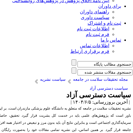
آیین نامه اخلاق پژوهش در پژوهش‌های روانشناختی
برای داوران
راهنمای داوران
سیاست داوری
ثبت نام و اشتراک
اطلاعات ثبت نام
فرم ثبت نام
تماس با ما
اطلاعات تماس
فرم برقراری ارتباط
مجله تحقیقات سلامت در جامعه
سیاست نشریه
سیاست دسترسی آزاد
یاست دسترسی آزاد
آخرین بروزرسانی: ۱۴۰۴/۶/۵ |
شریه تحقیقات سلامت در جامعه که متعلق به دانشگاه علوم پزشکی مازندران است، بر این
اور است که پژوهش‌های علمی باید در خدمت کل بشریت قرار گیرد. تحقیق، حاصل
رمایه‌گذاری اجتماعی است و بنابراین نتایج آن باید بدون مرز و تبعیض در اختیار همه افراد
امعه قرار گیرد. بر همین اساس، این نشریه تمامی مقالات خود را به‌صورت رایگان و