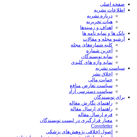
صفحه اصلی
اطلاعات نشریه
درباره نشریه
هیات تحریریه
اهداف و زمینه‌ها
بانک ها و نمایه نامه ها
آرشیو مجله و مقالات
کلیه شماره‌های مجله
آخرین شماره
نمایه نویسندگان
نمایه واژه های کلیدی
سیاست نشریه
اخلاق نشر
حمایت مالی
سیاست تعارض منافع
سیاست دسترسی آزاد
برای نویسندگان
راهنمای نگارش مقاله
راهنمای ارسال مقاله
فرم ارسال مقاله
معیار قرارگیری در لیست نویسندگان
Coverletter
اصول اخلاقی پژوهش‌های پزشکی