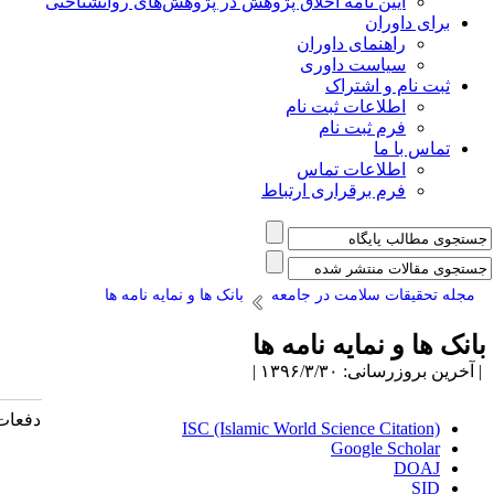
آیین نامه اخلاق پژوهش در پژوهش‌های روانشناختی
برای داوران
راهنمای داوران
سیاست داوری
ثبت نام و اشتراک
اطلاعات ثبت نام
فرم ثبت نام
تماس با ما
اطلاعات تماس
فرم برقراری ارتباط
مجله تحقیقات سلامت در جامعه
بانک ها و نمایه نامه ها
انک ها و نمایه نامه ها
آخرین بروزرسانی: ۱۳۹۶/۳/۳۰ |
دفعات
ISC (Islamic World Science Citation)
Google Schola
r
DOAJ
SID