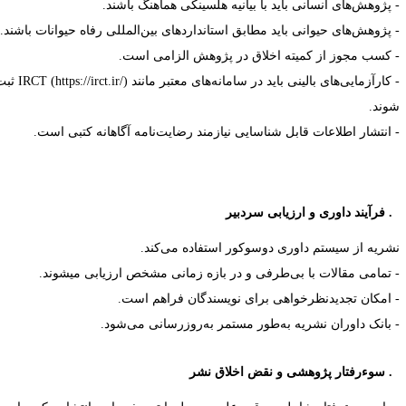
 پژوهش‌های انسانی باید با بیانیه هلسینکی هماهنگ باشند.
 پژوهش‌های حیوانی باید مطابق استانداردهای بین‌المللی رفاه حیوانات باشند.
 کسب مجوز از کمیته اخلاق در پژوهش الزامی است.
 کارآزمایی‌های بالینی باید در سامانه‌های معتبر مانند
IRCT (https://irct.ir/)
ثبت
وند.
 انتشار اطلاعات قابل شناسایی نیازمند رضایت‌نامه آگاهانه کتبی است.
فرآیند داوری و ارزیابی سردبیر
شریه از سیستم داوری دوسوکور استفاده می‌کند.
 تمامی مقالات با بی‌طرفی و در بازه زمانی مشخص ارزیابی می­شوند.
 امکان تجدیدنظرخواهی برای نویسندگان فراهم است.
 بانک داوران نشریه به‌طور مستمر به‌روزرسانی می‌شود.
سوءرفتار پژوهشی و نقض اخلاق نشر