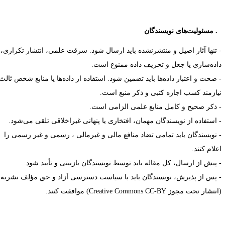
مسئولیت‌های نویسندگان
 تنها آثار اصیل و منتشرنشده باید ارسال شود. سرقت علمی، انتشار تکراری،
اده‌سازی یا جعل و تحریف داده ممنوع است.
 صحت و اعتبار داده‌ها باید تضمین شود. استفاده از داده‌ها یا منابع شخص ثالث
یازمند کسب اجازه کتبی و ذکر منبع است.
 ذکر صحیح و کامل منابع علمی الزامی است.
 استفاده از نویسندگان مهمان، افتخاری یا پنهانی غیراخلاقی تلقی می‌شود.
 نویسندگان باید تمامی تضاد منافع مالی و غیرمالی
، رسمی و غیر رسمی
را
علام کنند.
 پیش از ارسال، کل مقاله باید توسط نویسندگان بازبینی و تأیید شود.
 پس از پذیرش، نویسندگان باید با سیاست دسترسی آزاد و حق مؤلف نشریه
انتشار تحت مجوز
Creative Commons CC-BY
) موافقت کنند.