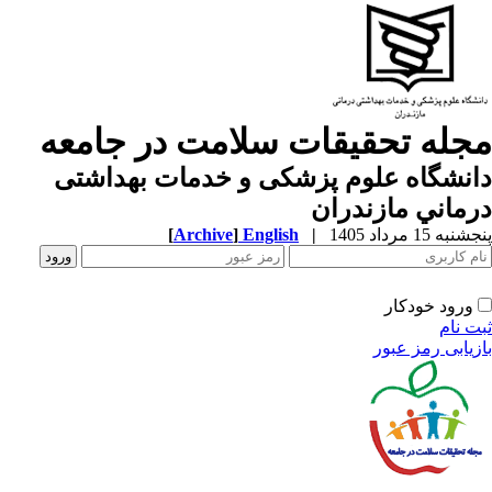
جله تحقیقات سلامت در جامعه
نشگاه علوم پزشكی و خدمات بهداشتی
ماني مازندران
به 15 مرداد 1405
|
English
]
Archive
[
ورود خودکار
ت نام
زیابی رمز عبور