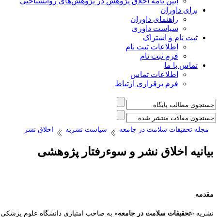
آیین نامه اخلاق پژوهش در پژوهش‌های روانشناختی
برای داوران
راهنمای داوران
سیاست داوری
ثبت نام و اشتراک
اطلاعات ثبت نام
فرم ثبت نام
تماس با ما
اطلاعات تماس
فرم برقراری ارتباط
مجله تحقیقات سلامت در جامعه
سیاست نشریه
اخلاق نشر
یانیه اخلاق نشر و سوءرفتار پژوهشی
قدمه
شریه «
تحقیقات سلامت در جامعه
» به صاحب امتیازی دانشگاه علوم پزشکی