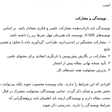
ست.
نویسندگی و مشارکت
ویسندگی باید بازتاب‌دهنده مشارکت علمی و فکری معنادار باشد. بر اساس
وصیه‌های
ICMJE
، نویسنده باید همزمان چهار شرط زیر را داشته باشد:
مشارکت چشمگیر در ایده‌پردازی، طراحی، گردآوری داده یا تحلیل و تفسیر
ایج.
مشارکت در نگارش پیش‌نویس یا بازنگری انتقادی برای محتوای علمی.
تأیید نسخه نهایی مقاله پیش از انتشار.
پذیرش مسئولیت همه جنبه‌های کار.
فرادی که این شرایط را ندارند، نباید نویسنده محسوب شوند بلکه می‌توانند در
خش تقدیر و تشکر ذکر گردند. تمامی نویسندگان مسئولیت مشترک در قبال
حت مقاله دارند و نویسندگان ارشد باید اطمینان یابند پژوهشگرانی که
رایط نویسندگی را دارند، به‌درستی ذکر شوند.