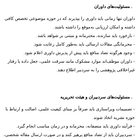
مسئولیت‌های داوران
اوران تنها زمانی باید داوری را بپذیرند که در حوزه موضوعی تخصص کافی
اشته و امکان ارزیابی به‌موقع را داشته باشند.
 بازخورد باید سازنده، محترمانه و مبتنی بر شواهد باشد.
 محرمانگی مقالات ارسالی باید به‌طور کامل رعایت شود.
 وجود هرگونه تضاد منافع باید پیش از پذیرش داوری اعلام شود.
 داوران موظف‌اند موارد مشکوک مانند سرقت علمی، جعل داده یا رفتار
یراخلاقی پژوهشی را به سردبیر اطلاع دهند.
مسئولیت‌های سردبیران و هیئت تحریریه
 تصمیمات ویراستاری باید صرفاً بر مبنای کیفیت علمی، اصالت و ارتباط با
وزه نشریه اتخاذ شوند.
 فرآیند داوری باید منصفانه، محرمانه و در زمان مناسب انجام گیرد.
 سردبیران باید از تضاد منافع پرهیز کنند و در صورت ارسال مقاله شخصی،