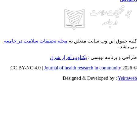
یه حقوق این وب سایت متعلق به
مجله تحقیقات سلامت در جامعه
 باشد.
احی و برنامه نویسی :
یکتاوب افزار شرق
Journal of health research in community
© 202
Designed & Developed by :
Yektaw