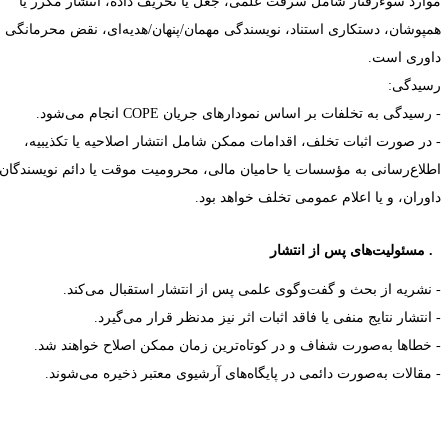
وارد سوءرفتار شامل سرقت علمی، جعل یا تحریف داده، انتشار مکرر یا
مپوشان، دستکاری استناد، نویسندگی مهمان/پنهان/هدیه‌ای، نقض محرمانگی
اوری است.
سیدگی:
 رسیدگی به تخلفات بر اساس نمودارهای جریان
COPE
انجام می‌شود.
 در صورت اثبات تخلف، اقدامات ممکن شامل انتشار اصلاحیه یا تکذیبیه،
طلاع‌رسانی به مؤسسات یا حامیان مالی، محرومیت موقت یا دائم نویسندگان/
اوران، و یا اعلام عمومی تخلف خواهد بود.
مسئولیت‌های پس از انتشار
 نشریه از بحث و گفت‌وگوی علمی پس از انتشار استقبال می‌کند.
 انتشار نتایج منفی یا فاقد اثبات اثر نیز مدنظر قرار می‌گیرد.
 خطاها به‌صورت شفاف و در کوتاه‌ترین زمان ممکن اصلاح خواهند شد.
 مقالات به‌صورت دائمی در پایگاه‌های آرشیوی معتبر ذخیره می‌شوند.