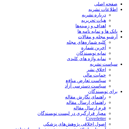
صفحه اصلی
اطلاعات نشریه
درباره نشریه
هیات تحریریه
اهداف و زمینه‌ها
بانک ها و نمایه نامه ها
آرشیو مجله و مقالات
کلیه شماره‌های مجله
آخرین شماره
نمایه نویسندگان
نمایه واژه های کلیدی
سیاست نشریه
اخلاق نشر
حمایت مالی
سیاست تعارض منافع
سیاست دسترسی آزاد
برای نویسندگان
راهنمای نگارش مقاله
راهنمای ارسال مقاله
فرم ارسال مقاله
معیار قرارگیری در لیست نویسندگان
Coverletter
اصول اخلاقی پژوهش‌های پزشکی