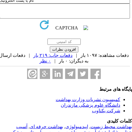
فعات مشاهده: ۱۰۹۷ بار |
دفعات چاپ: ۲۱۹ بار
| دفعات ارسال
به دیگران: ۰ بار |
۰ نظر
یگاه های مرتبط
کمیسیون نشریات وزارت بهداشت
دانشگاه علوم پزشکی مازندران
شرکت یکتاوب
مات کلیدی
داشت محیط زیست
,
اپیدمیولوژی
,
بهداشت حرفه ای
,
آسیب