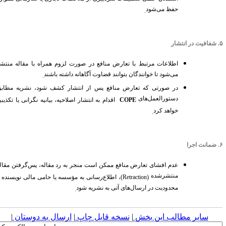
حفظ می‌شود
.
.
شفافیت در انتشار
اطلاعات مرتبط با تعارض منافع در صورت لزوم همراه با مقاله منتشر
می‌شود تا خوانندگان بتوانند قضاوت آگاهانه داشته باشند
.
در صورتی که تعارض منافع پس از انتشار کشف شود، نشریه مطابق
دستورالعمل‌های
COPE
اقدام به انتشار اصلاحیه، بیانیه نگرانی یا تکذیبیه
خواهد کرد
.
.
ضمانت اجرا
عدم افشای تعارض منافع ممکن است منجر به رد مقاله، پس‌گرفتن مقاله
منتشرشده
(Retraction)
، اطلاع‌رسانی به مؤسسه یا حامی مالی نویسنده و
محدودیت در ارسال‌های آتی به نشریه شود
.
سایر مطالب این بخش
|
نسخه قابل چاپ
|
ارسال به دوستان
|