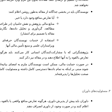
نخواهند شد
.
نویسندگان باید در بخشی جداگانه از مقاله به‌طور روشن اعلام کنند
:
آیا تعارض منافع وجود دارد یا خیر
.
منابع مالی پژوهش و نقش حامیان (در طراحی
مطالعه، گردآوری و تحلیل داده‌ها، نگارش
مقاله یا تصمیم برای انتشار)
.
استفاده از خدمات نویسندگان حرفه‌ای یا
ویراستاران علمی و منبع تأمین مالی آنها
.
پژوهشگرانی که با مشارکت‌کنندگان انسانی کار می‌کنند باید هرگونه
تعارض بالقوه را به آنها اطلاع دهند و در مقاله نیز ذکر کنند
.
در صورت حمایت مالی، ممکن است نویسندگان ملزم به امضای بیانیه‌ای
شوند مبنی بر اینکه به تمام داده‌ها دسترسی کامل داشته و مسئولیت کامل
صحت تحلیل‌ها را پذیرفته‌اند
.
.
مسئولیت‌های داوران
داوران باید پیش از پذیرش داوری، هرگونه تعارض منافع واقعی یا بالقوه را
اعلام کنند و در صورت وجود، از داوری انصراف دهند
.