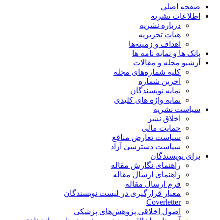
صفحه اصلی
اطلاعات نشریه
درباره نشریه
هیات تحریریه
اهداف و زمینه‌ها
بانک ها و نمایه نامه ها
آرشیو مجله و مقالات
کلیه شماره‌های مجله
آخرین شماره
نمایه نویسندگان
نمایه واژه های کلیدی
سیاست نشریه
اخلاق نشر
حمایت مالی
سیاست تعارض منافع
سیاست دسترسی آزاد
برای نویسندگان
راهنمای نگارش مقاله
راهنمای ارسال مقاله
فرم ارسال مقاله
معیار قرارگیری در لیست نویسندگان
Coverletter
اصول اخلاقی پژوهش‌های پزشکی