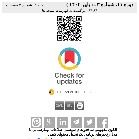
دوره ۱۱، شماره ۳ - ( پاییز ۱۴۰۴ )
جلد ۱۱ شماره ۳ صفحات
|
۸۴-۶۴
برگشت به فهرست نسخه ها
‎ 10.32598/JHRC.11.3.7
الگوی مفهومی شاخص‌های سیستم اطلاعات بیمارستانی با
مدل زنجیره‌ای برنامه: یک تحلیل محتوای کیفی