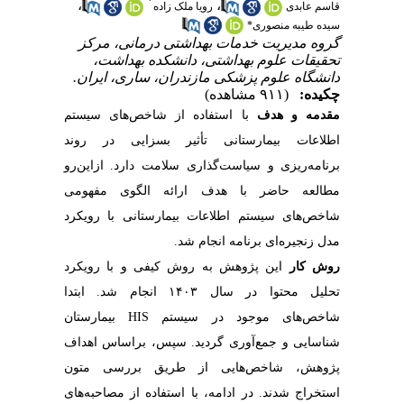
*
،
،
قاسم عابدی
رویا ملک زاده
سیده طیبه منصوری*
گروه مدیریت خدمات بهداشتی درمانی، مرکز
تحقیقات علوم بهداشتی، دانشکده بهداشت،
دانشگاه علوم پزشکی مازندران، ساری، ایران.
چکیده:
(۹۱۱ مشاهده)
مقدمه و هدف
با استفاده از شاخص‌های سیستم
اطلاعات بیمارستانی تأثیر بسزایی در روند
برنامه‌ریزی و سیاست‌گذاری سلامت دارد. ازاین‌رو
مطالعه حاضر با هدف ارائه الگوی مفهومی
شاخص‌های سیستم اطلاعات بیمارستانی با رویکرد
مدل زنجیره‌ای برنامه انجام شد.
روش کار
این پژوهش به روش کیفی و با رویکرد
تحلیل محتوا در سال ۱۴۰۳ انجام شد. ابتدا
شاخص‌های موجود در سیستم HIS بیمارستان
شناسایی و جمع‌آوری گردید. سپس، براساس اهداف
پژوهش، شاخص‌هایی از طریق بررسی متون
استخراج شدند. در ادامه، با استفاده از مصاحبه‌های