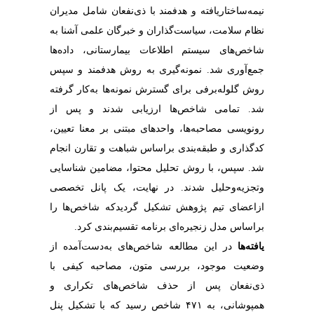
نیمه‌ساختاریافته و هدفمند با ذی‌نفعان شامل مدیران
نظام سلامت، سیاست‌گذاران و خبرگان علمی آشنا به
شاخص‌های سیستم اطلاعات بیمارستانی، داده‌ها
جمع‌آوری شد. نمونه‌گیری به روش هدفمند و سپس
روش گلوله‌برفی برای گسترش نمونه‌ها به‌کار گرفته
شد. تمامی شاخص‌ها ارزیابی شدند و پس از
رونویسی مصاحبه‌ها، واحدهای مبتنی بر معنا تعیین،
کدگذاری و طبقه‌بندی براساس شباهت و تقارن انجام
شد. سپس، با روش تحلیل محتوا، مضامین شناسایی
وتجزیه‌وحلیل شدند. در نهایت، یک پانل تخصصی
ازاعضای تیم پژوهش تشکیل گردیدکه شاخص‌ها را
براساس مدل زنجیره‌ای برنامه تقسیم‌بندی کرد.
یافته‌ها
در این مطالعه شاخص‌های به‌دست‌آمده از
وضعیت موجود، بررسی متون، مصاحبه کیفی با
ذی‌نفعان پس از حذف شاخص‌های تکراری و
همپوشانی، به ۴۷۱ شاخص رسید که با تشکیل پنل